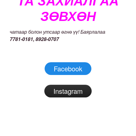
ТА ЗАХИАЛГАА
ЗӨВХӨН
чатаар болон утсаар өгнө үү! Баярлалаа
7781-0181, 8928-0707
Facebook
Instagram